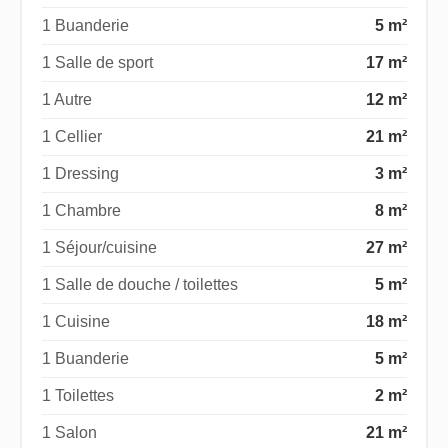
1 Buanderie
5 m²
1 Salle de sport
17 m²
1 Autre
12 m²
1 Cellier
21 m²
1 Dressing
3 m²
1 Chambre
8 m²
1 Séjour/cuisine
27 m²
1 Salle de douche / toilettes
5 m²
1 Cuisine
18 m²
1 Buanderie
5 m²
1 Toilettes
2 m²
1 Salon
21 m²