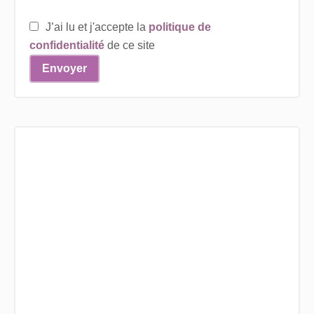
J’ai lu et j'accepte la
politique de
confidentialité
de ce site
Envoyer