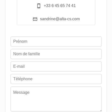
+33 6 45 65 74 41
sandrine@alta-cs.com