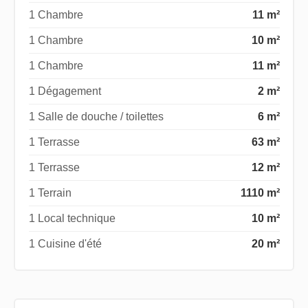
1 Chambre
11 m²
1 Chambre
10 m²
1 Chambre
11 m²
1 Dégagement
2 m²
1 Salle de douche / toilettes
6 m²
1 Terrasse
63 m²
1 Terrasse
12 m²
1 Terrain
1110 m²
1 Local technique
10 m²
1 Cuisine d'été
20 m²