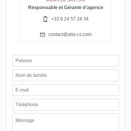
Marie-Line SANTONI
Responsable et Gérante d'agence
+33 6 24 57 16 34
contact@alta-cs.com