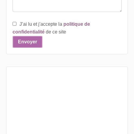
J’ai lu et j'accepte la
politique de
confidentialité
de ce site
Envoyer