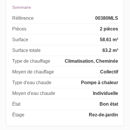
Sommaire
Référence
00380MLS
Pièces
2 pièces
Surface
58.61 m²
Surface totale
63.2 m²
Type de chauffage
Climatisation, Cheminée
Moyen de chauffage
Collectif
Type d'eau chaude
Pompe à chaleur
Moyen d'eau chaude
Individuelle
État
Bon état
Étage
Rez-de-jardin