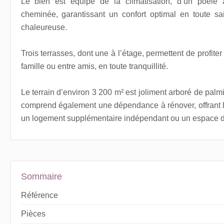
Le bien est équipé de la climatisation, d’un poêle
cheminée, garantissant un confort optimal en toute s
chaleureuse.
Trois terrasses, dont une à l’étage, permettent de profit
famille ou entre amis, en toute tranquillité.
Le terrain d’environ 3 200 m² est joliment arboré de palmier
comprend également une dépendance à rénover, offrant l
un logement supplémentaire indépendant ou un espace de
Sommaire
Référence
Pièces