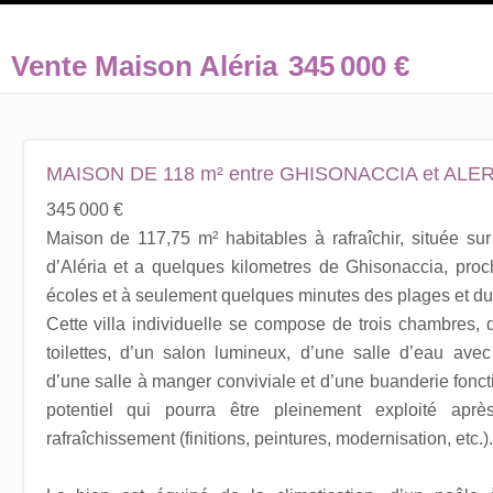
Vente Maison Aléria
345 000 €
MAISON DE 118 m² entre GHISONACCIA et ALER
345 000 €
Maison de 117,75 m² habitables à rafraîchir, située 
d’Aléria et a quelques kilometres de Ghisonaccia, pr
écoles et à seulement quelques minutes des plages et du
Cette villa individuelle se compose de trois chambres,
toilettes, d’un salon lumineux, d’une salle d’eau avec 
d’une salle à manger conviviale et d’une buanderie fonctio
potentiel qui pourra être pleinement exploité apr
rafraîchissement (finitions, peintures, modernisation, etc.).