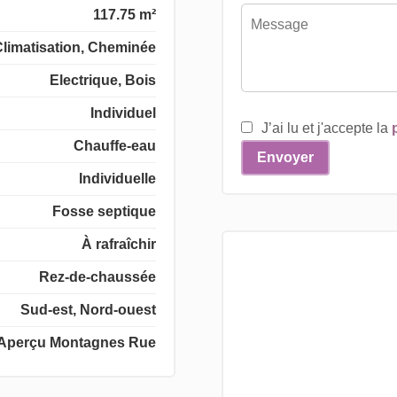
117.75 m²
Climatisation, Cheminée
Electrique, Bois
Individuel
J’ai lu et j'accepte la
Chauffe-eau
Envoyer
Individuelle
Fosse septique
À rafraîchir
Rez-de-chaussée
Sud-est, Nord-ouest
Aperçu Montagnes Rue