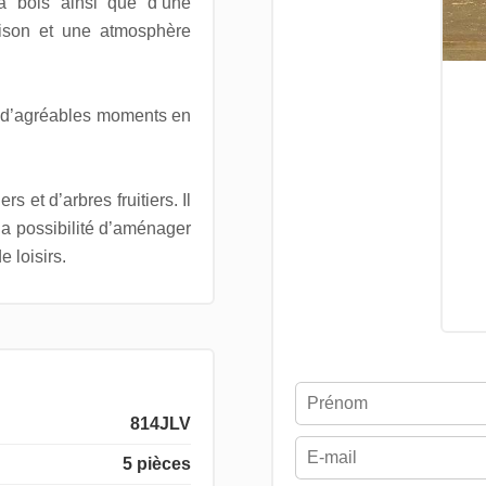
 à bois ainsi que d’une
aison et une atmosphère
er d’agréables moments en
s et d’arbres fruitiers. Il
a possibilité d’aménager
 loisirs.
814JLV
5 pièces