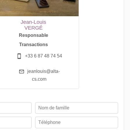
Jean-Louis
VERGÉ
Responsable
Transactions
+33 6 87 48 74 54
jeanlouis@alta-
cs.com