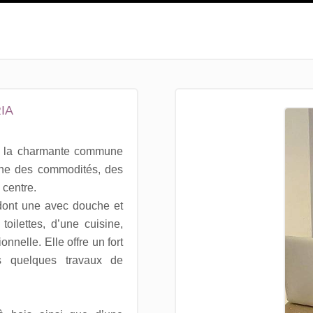
IA
sur la charmante commune
oche des commodités, des
 centre.
 dont une avec douche et
toilettes, d’une cuisine,
nnelle. Elle offre un fort
ès quelques travaux de