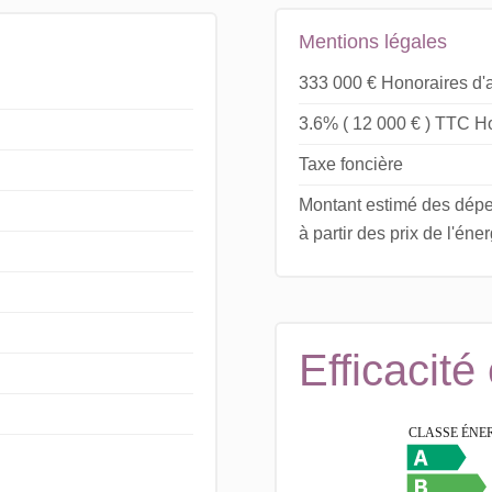
Mentions légales
333 000 € Honoraires d'
3.6% ( 12 000 € ) TTC Ho
Taxe foncière
Montant estimé des dépe
à partir des prix de l'én
Efficacité